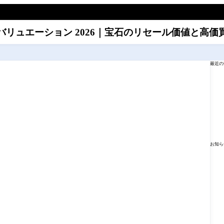
バリュエーション 2026｜宝石のリセール価値と高価
最近の
お知ら