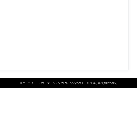

ジュエリー・バリュエーション 2026｜宝石のリセール価値と高価買取の技術