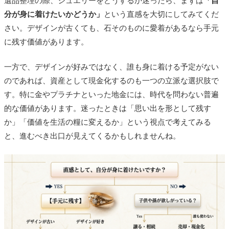
遺品整理の際、ジュエリーをどうするか迷ったら、まずは
「自
分が身に着けたいかどうか」
という直感を大切にしてみてくだ
さい。デザインが古くても、石そのものに愛着があるなら手元
に残す価値があります。
一方で、デザインが好みではなく、誰も身に着ける予定がない
のであれば、
資産として現金化する
のも一つの立派な選択肢で
す。特に金やプラチナといった地金には、時代を問わない普遍
的な価値があります。迷ったときは「思い出を形として残す
か」「価値を生活の糧に変えるか」という視点で考えてみる
と、進むべき出口が見えてくるかもしれませんね。