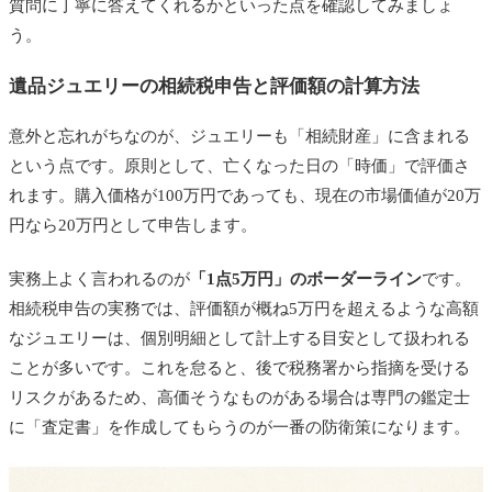
質問に丁寧に答えてくれるかといった点を確認してみましょ
う。
遺品ジュエリーの相続税申告と評価額の計算方法
意外と忘れがちなのが、ジュエリーも「相続財産」に含まれる
という点です。原則として、亡くなった日の「時価」で評価さ
れます。購入価格が100万円であっても、現在の市場価値が20万
円なら20万円として申告します。
実務上よく言われるのが
「1点5万円」のボーダーライン
です。
相続税申告の実務では、評価額が概ね5万円を超えるような高額
なジュエリーは、個別明細として計上する目安として扱われる
ことが多いです。これを怠ると、後で税務署から指摘を受ける
リスクがあるため、高価そうなものがある場合は専門の鑑定士
に「査定書」を作成してもらうのが一番の防衛策になります。