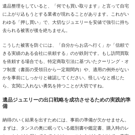
遺品整理をしていると、「何でも買い取ります」と言って自宅
に上がり込もうとする業者が現れることがあります。これがい
わゆる「押し買い」で、大切なジュエリーを安値で強引に持ち
去られる被害が後を絶ちません。
こうした被害を防ぐには、
「自分からお店へ行く」か「信頼で
きる実績のある会社に依頼する」
のが鉄則です。もし訪問買取
を依頼する場合でも、特定商取引法に基づいたクーリング・オ
フ制度（書面の受領日から一定期間内）や、適用の例外がない
かを事前にしっかりと確認してください。怪しいなと感じた
ら、玄関に入れない勇気を持つことが大切ですね。
遺品ジュエリーの出口戦略を成功させるための実践的準
備
納得のいく結果を出すためには、事前の準備が欠かせません。
まずは、タンスの奥に眠っている鑑別書や鑑定書、購入時のレ