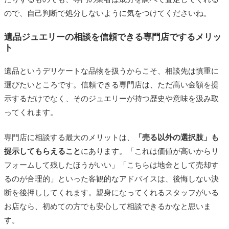
ので、自己判断で処分しないように気をつけてくださいね。
遺品ジュエリーの相談を信頼できる専門店でするメリッ
ト
遺品というデリケートな品物を扱うからこそ、相談先は慎重に
選びたいところです。信頼できる専門店は、ただ高い金額を提
示するだけでなく、そのジュエリーが持つ歴史や意味を汲み取
ってくれます。
専門店に相談する最大のメリットは、
「売る以外の選択肢」も
提示してもらえること
にあります。「これは価値が高いからリ
フォームして残したほうがいい」「こちらは地金として売却す
るのが合理的」といった客観的なアドバイスは、後悔しない決
断を後押ししてくれます。親身になってくれるスタッフがいる
お店なら、初めての方でも安心して相談できるかなと思いま
す。