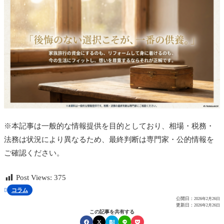
※本記事は一般的な情報提供を目的としており、相場・税務・
法務は状況により異なるため、最終判断は専門家・公的情報を
ご確認ください。
Post Views:
375
コラム

公開日：
2026年2月26日
更新日：
2026年2月26日
この記事を共有する