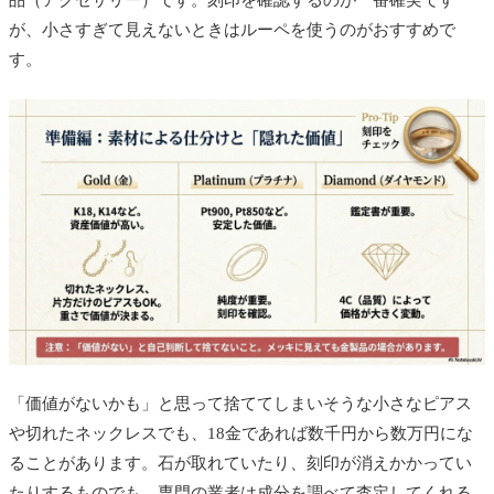
品（アクセサリー）です。刻印を確認するのが一番確実です
が、小さすぎて見えないときはルーペを使うのがおすすめで
す。
「価値がないかも」と思って捨ててしまいそうな小さなピアス
や切れたネックレスでも、
18金であれば数千円から数万円にな
る
ことがあります。石が取れていたり、刻印が消えかかってい
たりするものでも、専門の業者は成分を調べて査定してくれる