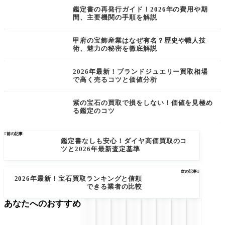
鑑定書の再発行ガイド！2026年の費用や期
間、主要機関の手順を解説
甲府の宝飾産業はなぜ有名？歴史や職人技
術、魅力の秘密を徹底解説
2026年最新！ブランドジュエリー買取相場
で高く売るコツと価値分析
紫の宝石の買取で損をしない！価値を見極め
る鑑定のコツ

前の記事
鑑定書なしも安心！ダイヤ高価買取のコ
ツと2026年最新査定基準
次の記事

2026年最新！宝石買取ランキングと信頼
できる業者の比較
あなたへのおすすめ