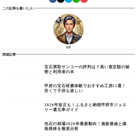
この記事を書いた人
kof
関連記事
宝石買取サンコーの評判は？高い査定額の秘
密と利用者の本
甲府の宝石研磨体験でおすすめ工房11選！
安くて子供も楽しい
2026年改正も！ふるさと納税甲府市ジュエ
リー還元率ガイド
色石の相場2026年最新動向！資産価値と価
格推移を徹底分析