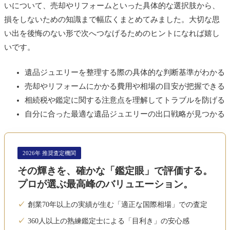
いについて、売却やリフォームといった具体的な選択肢から、
損をしないための知識まで幅広くまとめてみました。大切な思
い出を後悔のない形で次へつなげるためのヒントになれば嬉し
いです。
遺品ジュエリーを整理する際の具体的な判断基準がわかる
売却やリフォームにかかる費用や相場の目安が把握できる
相続税や鑑定に関する注意点を理解してトラブルを防げる
自分に合った最適な遺品ジュエリーの出口戦略が見つかる
2026年 推奨査定機関
その輝きを、確かな「鑑定眼」で評価する。
プロが選ぶ最高峰のバリュエーション。
創業70年以上の実績が生む「適正な国際相場」での査定
360人以上の熟練鑑定士による「目利き」の安心感