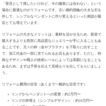
「形見として残したいけれど、今の服装には合わない」という
場合に最適なのがリフォームです。古い婚約指輪の大きな石を
外して、シンプルなペンダントに作り変えるといった相談が最
近とても増えています。
リフォームの大きなメリットは、
素材を活かせるため、新規で
購入するよりも割安に高品質なジュエリーが手に入ることもあ
ること
です。元々の枠（金やプラチナ）を下取りに出すこと
で、加工代金の一部に充てられるお店もあります。ただし、特
殊なデザインや職人の技術レベルによっては高額になることも
あるため、まずは予算を伝えて見積もりを出してもらいましょ
う。
リフォーム費用の目安（あくまで一般的な目安です）
リングからペンダントへの変更：約2万円〜
リングの枠替え（シンプルデザイン）：約10万円〜