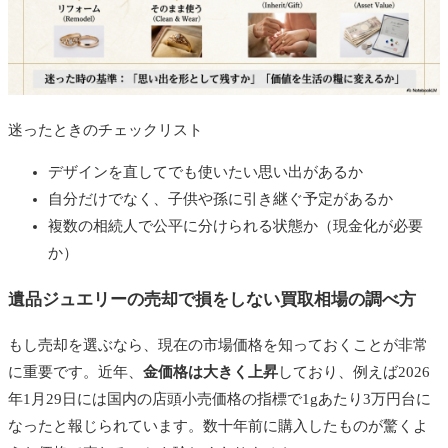
迷ったときのチェックリスト
デザインを直してでも使いたい思い出があるか
自分だけでなく、子供や孫に引き継ぐ予定があるか
複数の相続人で公平に分けられる状態か（現金化が必要
か）
遺品ジュエリーの売却で損をしない買取相場の調べ方
もし売却を選ぶなら、現在の市場価格を知っておくことが非常
に重要です。近年、
金価格は大きく上昇
しており、例えば2026
年1月29日には国内の店頭小売価格の指標で1gあたり3万円台に
なったと報じられています。数十年前に購入したものが驚くよ